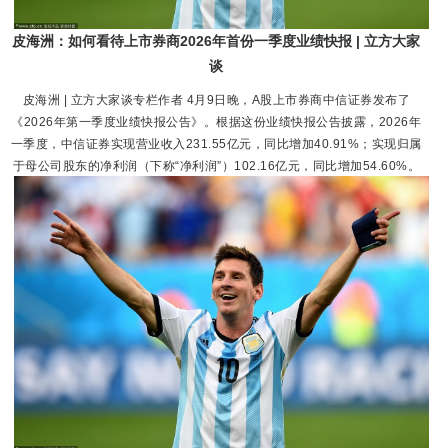
皮海洲：如何看待上市券商2026年首份一季度业绩快报 | 立方大家
谈
皮海洲 | 立方大家谈专栏作者 4月9日晚，A股上市券商中信证券发布了
《2026年第一季度业绩快报公告》。根据这份业绩快报公告披露，2026年
一季度，中信证券实现营业收入231.55亿元，同比增加40.91%；实现归属
于母公司股东的净利润（下称“净利润”）102.16亿元，同比增加54.60%。
中信证券今年首季实现净利润超百亿元，同比增幅达到54.60%，中信证券
的这份业绩快报显然有些亮眼。由于...