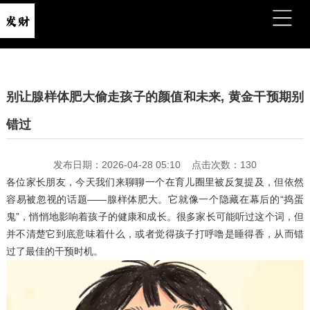
别让腺样体肥大偷走孩子的颜值和未来, 黄金干预期别
错过
发布日期：2026-04-28 05:10 点击次数：130
各位家长朋友，今天我们来聊聊一个在育儿圈里被反复提及，但依然
容易被忽视的话题——腺样体肥大。它就像一个隐藏在幕后的“捣蛋
鬼”，悄悄地影响着孩子的健康和成长。很多家长可能听过这个词，但
并不清楚它到底意味着什么，或者觉得孩子打呼噜是睡得香，从而错
过了最佳的干预时机。