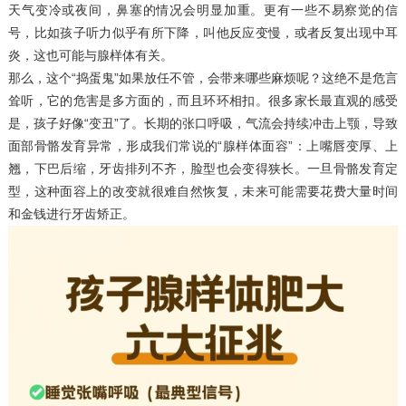
天气变冷或夜间，鼻塞的情况会明显加重。更有一些不易察觉的信
号，比如孩子听力似乎有所下降，叫他反应变慢，或者反复出现中耳
炎，这也可能与腺样体有关。
那么，这个“捣蛋鬼”如果放任不管，会带来哪些麻烦呢？这绝不是危言
耸听，它的危害是多方面的，而且环环相扣。很多家长最直观的感受
是，孩子好像“变丑”了。长期的张口呼吸，气流会持续冲击上颚，导致
面部骨骼发育异常，形成我们常说的“腺样体面容”：上嘴唇变厚、上
翘，下巴后缩，牙齿排列不齐，脸型也会变得狭长。一旦骨骼发育定
型，这种面容上的改变就很难自然恢复，未来可能需要花费大量时间
和金钱进行牙齿矫正。