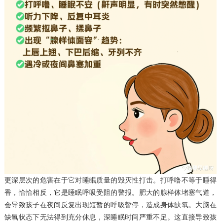
更深层次的危害在于它对睡眠质量的毁灭性打击。打呼噜不等于睡得
香，恰恰相反，它是睡眠呼吸受阻的警报。肥大的腺样体堵塞气道，
会导致孩子在夜间反复出现短暂的呼吸暂停，造成身体缺氧。大脑在
缺氧状态下无法得到充分休息，深睡眠时间严重不足。这直接导致孩