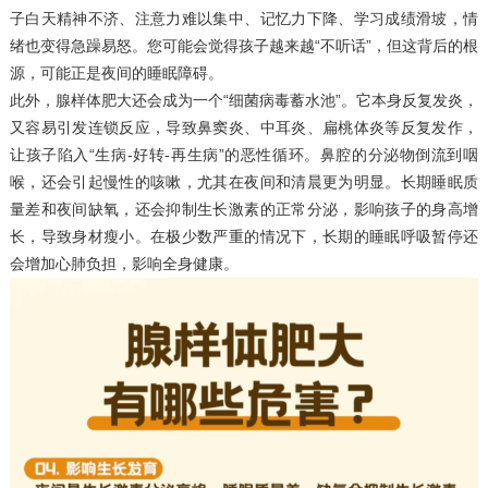
子白天精神不济、注意力难以集中、记忆力下降、学习成绩滑坡，情
绪也变得急躁易怒。您可能会觉得孩子越来越“不听话”，但这背后的根
源，可能正是夜间的睡眠障碍。
此外，腺样体肥大还会成为一个“细菌病毒蓄水池”。它本身反复发炎，
又容易引发连锁反应，导致鼻窦炎、中耳炎、扁桃体炎等反复发作，
让孩子陷入“生病-好转-再生病”的恶性循环。鼻腔的分泌物倒流到咽
喉，还会引起慢性的咳嗽，尤其在夜间和清晨更为明显。长期睡眠质
量差和夜间缺氧，还会抑制生长激素的正常分泌，影响孩子的身高增
长，导致身材瘦小。在极少数严重的情况下，长期的睡眠呼吸暂停还
会增加心肺负担，影响全身健康。