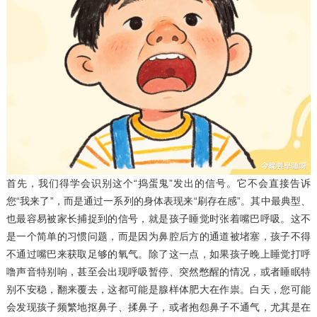
首先，我们得学会识别这个“捣蛋鬼”发出的信号。它不会直接告诉
您“我来了”，而是通过一系列的身体表现来“刷存在感”。其中最典型、
也最容易被家长捕捉到的信号，就是孩子睡觉时张着嘴巴呼吸。这不
是一个简单的习惯问题，而是因为鼻腔后方的通道被堵塞，孩子不得
不通过嘴巴来获取足够的氧气。除了这一点，如果孩子晚上睡觉打呼
噜声音特别响，甚至会出现呼吸暂停、突然憋醒的情况，或者睡眠特
别不安稳，翻来覆去，这都可能是腺样体肥大在作祟。白天，您可能
会发现孩子频繁地抠鼻子、揉鼻子，或者抱怨鼻子不通气，尤其是在