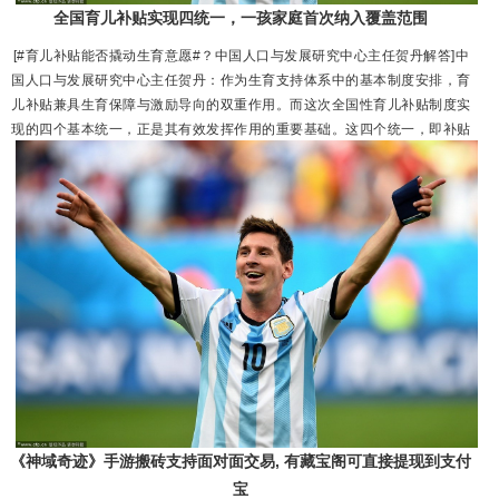
全国育儿补贴实现四统一，一孩家庭首次纳入覆盖范围
[#育儿补贴能否撬动生育意愿#？中国人口与发展研究中心主任贺丹解答]中
国人口与发展研究中心主任贺丹：作为生育支持体系中的基本制度安排，育
儿补贴兼具生育保障与激励导向的双重作用。而这次全国性育儿补贴制度实
现的四个基本统一，正是其有效发挥作用的重要基础。这四个统一，即补贴
对象统一、标准统一、形式统一、发放流程统一，从多个维度为提升家庭生
育意愿提供了有力支撑。 在补贴对象方面，以往各地的补贴政策多聚焦于...
《神域奇迹》手游搬砖支持面对面交易, 有藏宝阁可直接提现到支付
宝