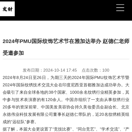
2024年PMU国际纹饰艺术节在雅加达举办 赵德仁老师
受邀参加
发布日期：2024-10-14 17:45 点击次数：100
2024年8月24日至26日，为期三天的2024年国际PMU纹饰艺术节暨
2024年国际纹绣技术交流大会在印度尼西亚首都雅加达成功举办。大
会吸引了来自全球各地的38个国家、1000余名纹绣行业精英参加，其
中参与技术表演赛的有120余人。中国亦组织了一支由从事纹绣行业
20多年的资深前辈、中国美发美容协会持久美妆委员会副会长、北京
永德伟业科技发展有限公司董事长赵德仁带队的，近20名纹绣精英组
成的“远征队”参赛。
据了解，本届大会更设置了“竞技比赛”、“同台竞艺”、“学术交流”、“产